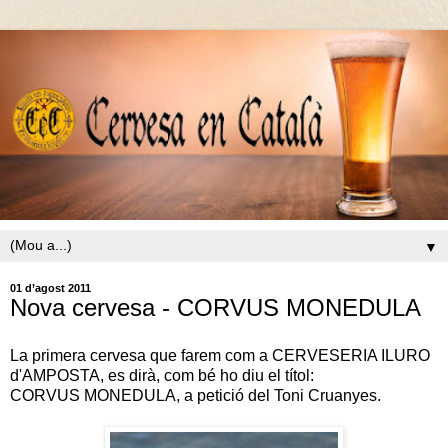
▼
01 d’agost 2011
Nova cervesa - CORVUS MONEDULA
La primera cervesa que farem com a CERVESERIA ILURO
d'AMPOSTA, es dirà, com bé ho diu el títol:
CORVUS MONEDULA, a petició del Toni Cruanyes.