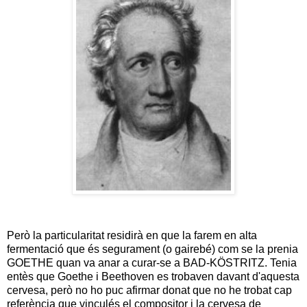
Però la particularitat residirà en que la farem en alta
fermentació que és segurament (o gairebé) com se la prenia
GOETHE quan va anar a curar-se a BAD-KÖSTRITZ. Tenia
entès que Goethe i Beethoven es trobaven davant d'aquesta
cervesa, però no ho puc afirmar donat que no he trobat cap
referència que vinculés el compositor i la cervesa de