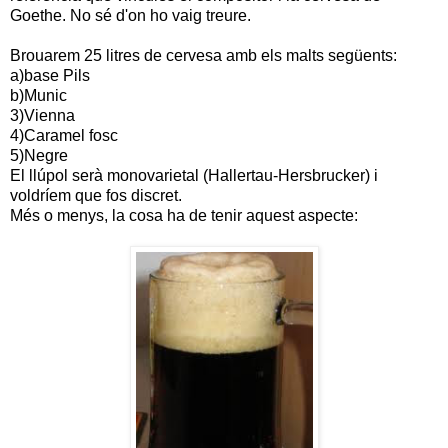
Goethe. No sé d'on ho vaig treure.
Brouarem 25 litres de cervesa amb els malts següents:
a)base Pils
b)Munic
3)Vienna
4)Caramel fosc
5)Negre
El llúpol serà monovarietal (Hallertau-Hersbrucker) i
voldríem que fos discret.
Més o menys, la cosa ha de tenir aquest aspecte: